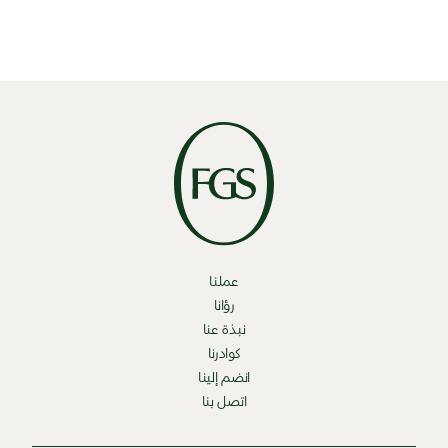
عملنا
رؤانا
نبذة عنا
كوادرنا
انضم إلينا
اتصل بنا