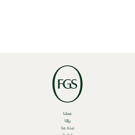
والاجتماعية.
ونمتلك أيضاً خبرة واسعة في السوق المالية ضمن هذا
القطاع، بما في ذلك عمليات الدمج والاستحواذ، وعمليات
جمع رأس المال.
عملنا
رؤانا
نبذة عنا