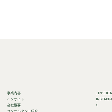
事業内容
LINKEDI
インサイト
INSTAGR
会社概要
X
コンサルタント紹介