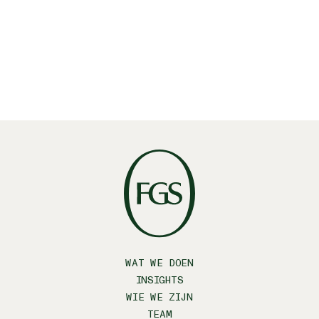
#1 Wereldwijd PR-bureau op basis van
aantal deals en waarde
Mergermarket
WAT WE DOEN
INSIGHTS
WIE WE ZIJN
TEAM